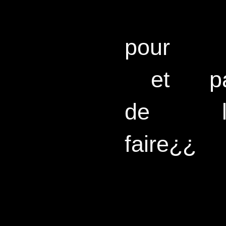
pour m
et p
de
faire¿¿