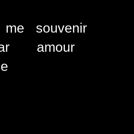
e souvenir
ar amour
 le