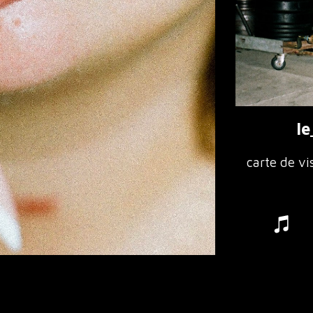
l
carte de vi