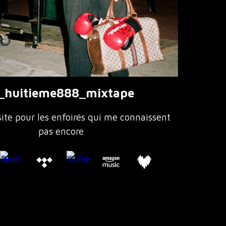
e_huitieme888_mixtape
site pour les enfoirés qui me connaissent
pas encore