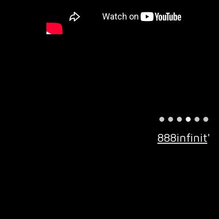
888infinit
'